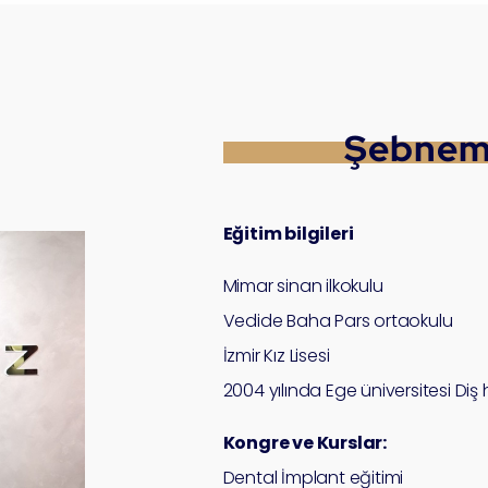
Şebne
Eğitim bilgileri
Mimar sinan ilkokulu
Vedide Baha Pars ortaokulu
İzmir Kız Lisesi
2004 yılında Ege üniversitesi Diş
Kongre ve Kurslar:
Dental İmplant eğitimi