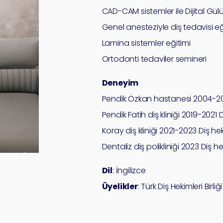
CAD-CAM sistemler ile Dijital Gülü
Genel anesteziyle diş tedavisi eğ
Lamina sistemler eğitimi
Ortodonti tedaviler semineri
Deneyim
Pendik Özkan hastanesi 2004-201
Pendik Fatih diş kliniği 2019-2021 
Koray diş kliniği 2021-2023 Diş he
Dentaliz diş polikliniği 2023 Diş
Dil
: İngilizce
Üyelikler
: Türk Diş Hekimleri Birliğ