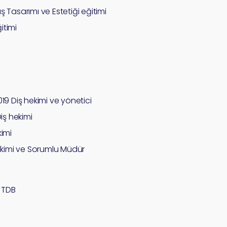
ş Tasarımı ve Estetiği eğitimi
itimi
9 Diş hekimi ve yönetici
Diş hekimi
kimi
 hekimi ve Sorumlu Müdür
i TDB