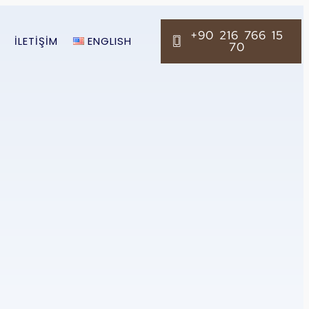
+90 216 766 15
İLETIŞIM
ENGLISH
70