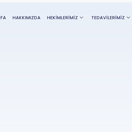
YFA
HAKKIMIZDA
HEKIMLERIMIZ
TEDAVILERIMIZ