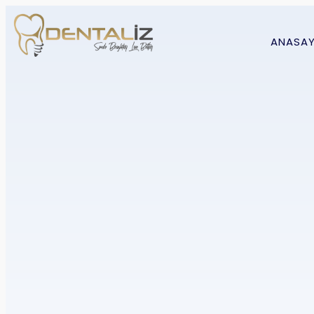
ANASA